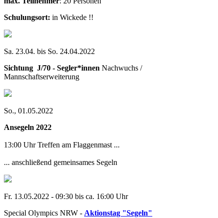
max. Teilnehmer
: 20 Personen
Schulungsort:
in Wickede !!
Sa. 23.04. bis So. 24.04.2022
Sichtung J/70 - Segler*innen
Nachwuchs /
Mannschaftserweiterung
So., 01.05.2022
Ansegeln 2022
13:00 Uhr Treffen am Flaggenmast ...
... anschließend gemeinsames Segeln
Fr. 13.05.2022 - 09:30 bis ca. 16:00 Uhr
Special Olympics NRW -
Aktionstag "Segeln"