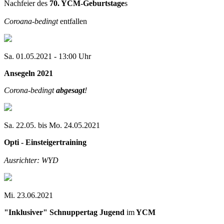
Nachfeier des
70. YCM-Geburtstage
s
Coroana-bedingt
entfallen
Sa. 01.05.2021 - 13:00 Uhr
Ansegeln 2021
Corona-bedingt
abgesagt
!
Sa. 22.05. bis Mo. 24.05.2021
Opti - Einsteigertraining
Ausrichter: WYD
Mi. 23.06.2021
"Inklusiver" Schnuppertag Jugend
im
YCM